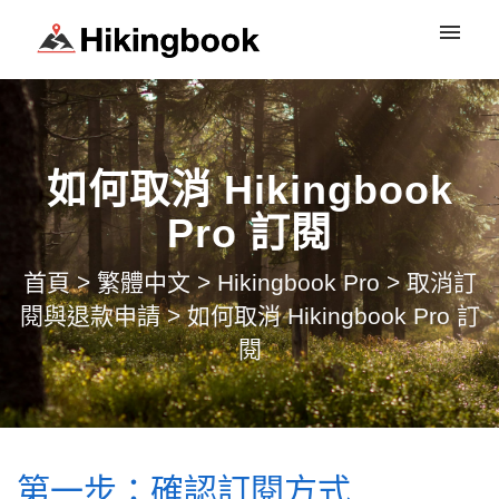
登入
如何取消 Hikingbook
Pro 訂閱
首頁
>
繁體中文
>
Hikingbook Pro
>
取消訂
閱與退款申請
>
如何取消 Hikingbook Pro 訂
閱
第一步：確認訂閱方式