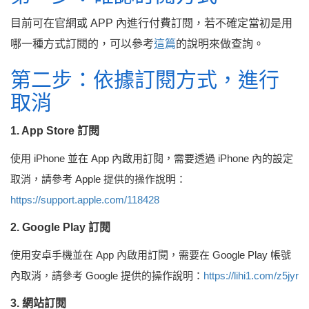
目前可在官網或 APP 內進行付費訂閱，若不確定當初是用
哪一種方式訂閱的，可以參考
這篇
的說明來做查詢。
第二步：依據訂閱方式，進行
取消
1. App Store 訂閱
使用 iPhone 並在 App 內啟用訂閱，需要透過 iPhone 內的設定
取消，請參考 Apple 提供的操作說明：
https://support.apple.com/118428
2. Google Play 訂閱
使用安卓手機並在 App 內啟用訂閱，需要在 Google Play 帳號
內取消，請參考 Google 提供的操作說明：
https://lihi1.com/z5jyr
3. 網站訂閱