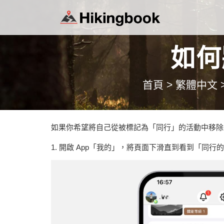
如何
首頁
>
繁體中文
如果你希望將自己從被標記為「同行」的活動中移除
1. 開啟 App「我的」，將頁面下滑直到看到「同