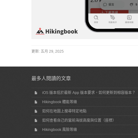
更新:
五月 29, 2025
最多人閱讀的文章
iOS 版本低於最新 App 版本要求，如何更新到相容版本？
Hikingbook 體能等級
如何在地圖上搜尋特定地點
如何查看自己的當前海拔高度與位置（座標）
Hikingbook 風險等級