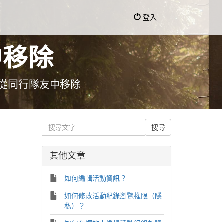
登入
中移除
從同行隊友中移除
其他文章
如何編輯活動資訊？
如何修改活動紀錄瀏覽權限（隱
私）？