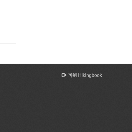
回到 Hikingbook