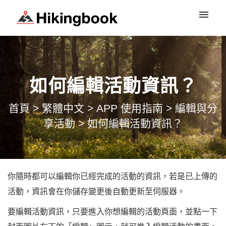
登入
如何編輯活動資訊？
首頁
>
繁體中文
>
APP 使用指南
>
編輯與分
享活動
>
如何編輯活動資訊？
你隨時都可以編輯你已經完成的活動的資訊，若是已上傳的
活動，資訊會在你儲存變更後自動更新至伺服器。
要編輯活動資訊，只要進入你想編輯的活動頁面，並點一下