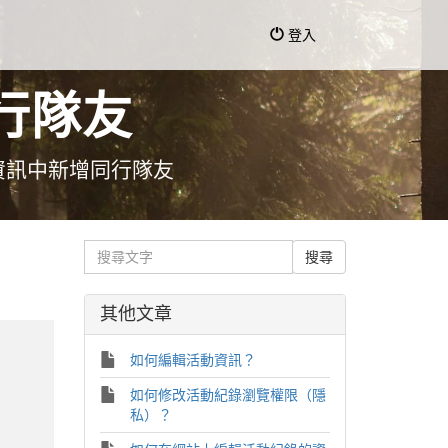
登入
行隊友
資訊中新增同行隊友
其他文章
如何編輯活動資訊？
如何修改活動紀錄瀏覽權限（隱
私）？