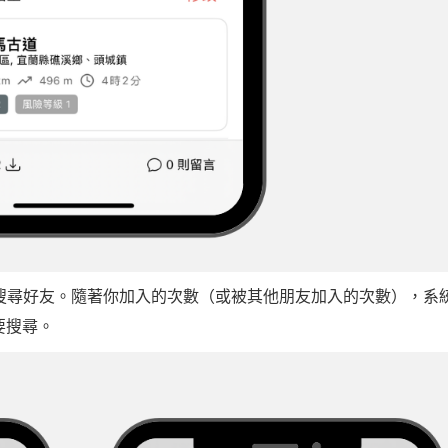
 來搜尋好友。隨著你加入的次數（或被其他朋友加入的次數），系
要搜尋。