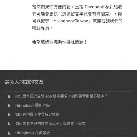
當然如果你方便的話，直接 Facebook 私訊給我
們可能會更快（這邊留言畢竟會有時間差），你
可以搜尋「HikingbookTaiwan」就能找到我們的
粉絲專頁。
希望能儘快協助你排除問題！
最多人閱讀的文章
iOS 版本低於最新 App 版本要求，如何更新到相容版本？
Hikingbook 體能等級
如何在地圖上搜尋特定地點
如何查看自己的當前海拔高度與位置（座標）
Hikingbook 風險等級