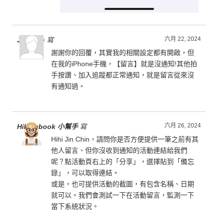
六月 22, 2024
Jin Chin
寫
謝謝你的回覆，其實我的相關設定都有開啟，但
在我的iPhone手機，【留言】就是沒通知!其他拍
手按讚、加入追蹤都正常通知，就是留言從來沒
有通知過。
六月 26, 2024
Hikingbook 小幫手
寫
Hihi Jin Chin，請問你是否方便提供一筆之前有其
他人留言、但你沒收到通知的活動連結給我們
呢？點活動頁右上的「分享」，選擇貼到「備忘
錄」，可以取得連結。
或是，也可提供活動的截圖，有包含名稱、日期
就可以。我們會測試一下在活動留言，監測一下
當下系統狀況。