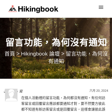
登入
留言功能，為何沒有通知
首頁
>
Hikingbook 論壇
>
留言功能，為何沒
有通知
六月 20, 2024
Jin Chin
寫
在個人活動裡的留言功能，為何都沒有通知。有任何訪
客留言或回覆留言應該都要通知才對，要不然雙方彼此
都不知道有新訪客留言或是回覆留言，這樣會讓彼此誤