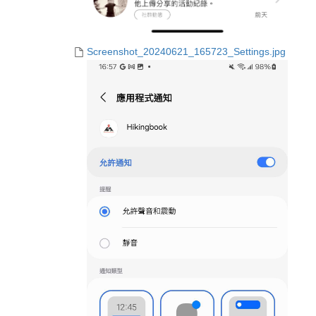
Screenshot_20240621_165723_Settings.jpg