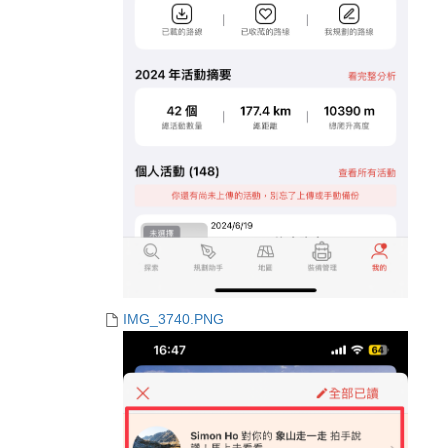
IMG_3740.PNG