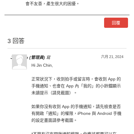
會不友善，產生很大的困擾。
回覆
3 回答
六月 21, 2024
Jen Liao (管理員)
寫
Hi Jin Chin,
正常狀況下，收到拍手或留言時，會收到 App 的
手機通知、也會在 App 內「我的」的小鈴鐺顯示
未讀提示（請見截圖）。
如果你沒有收到 App 的手機通知，請先檢查是否
有開啟「通知」的權限，iPhone 與 Android 手機
的設定畫面請參考截圖。