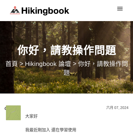
登入
你好，請教操作問題
首頁
>
Hikingbook 論壇
>
你好，請教操作問
題
六月 07, 2024
Chill
寫
大家好
我最近剛加入 還在學習使用