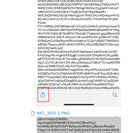
IMG_3693 2.PNG