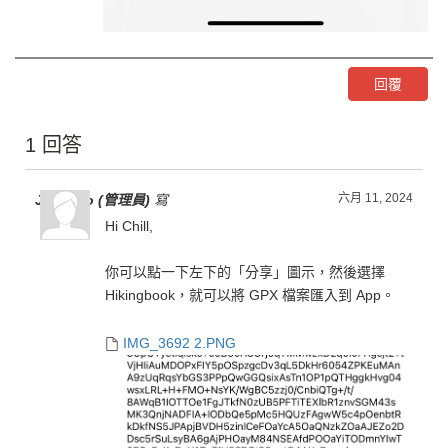
回覆
1 回答
六月 11, 2024
Jen Liao (管理員)
寫
Hi Chill,
你可以點一下左下的「分享」圖示，然後選擇
Hikingbook，就可以將 GPX 檔案匯入到 App。
IMG_3692 2.PNG