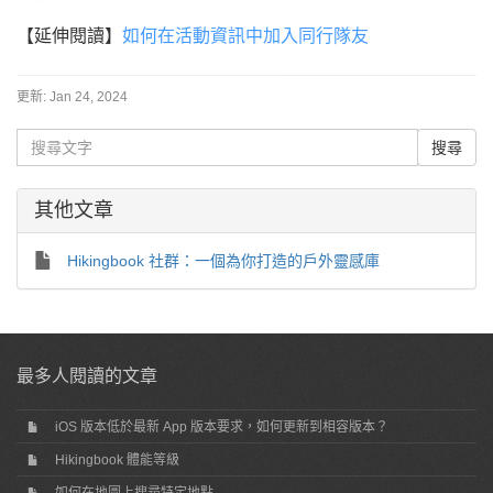
【延伸閱讀】
如何在活動資訊中加入同行隊友
更新:
Jan 24, 2024
其他文章
Hikingbook 社群：一個為你打造的戶外靈感庫
最多人閱讀的文章
iOS 版本低於最新 App 版本要求，如何更新到相容版本？
Hikingbook 體能等級