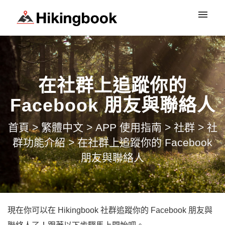
登入
在社群上追蹤你的
Facebook 朋友與聯絡人
首頁
>
繁體中文
>
APP 使用指南
>
社群
>
社
群功能介紹
>
在社群上追蹤你的 Facebook
朋友與聯絡人
現在你可以在 Hikingbook 社群追蹤你的 Facebook 朋友與