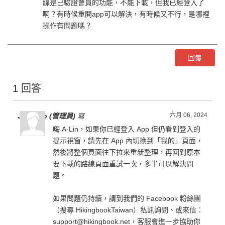
線是已驗證會員的功能，不能下載，但我已經登入了
啊？有時候重開app可以解決，有時候又不行，是哪裡
操作有問題嗎？
回覆
1 回答
六月 06, 2024
Jen Liao (管理員)
寫
嗨 A-Lin，如果你已經登入 App 但仍看到登入的
提示視窗，請先在 App 內切換到「我的」頁面，
然後將整個頁面往下拉來重新整理，再回到原本
要下載的路線頁面重試一次，多半可以解決問
題。
如果問題仍持續，請到我們的 Facebook 粉絲團
（搜尋 HikingbookTaiwan）私訊詢問、或來信：
support@hikingbook.net，客服會進一步協助你