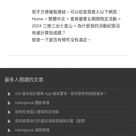
若不方便複製連結，可以從首頁進入以下網頁：
Home > 繁體中文 > 會員優惠＆期間限定活動 >
2024 三進三出七星山 > 為什麼我的活動紀錄沒
有被計算到成績？
檢查一下是否有條件沒有滿足。
最多人閱讀的文章
iOS 版本低於最新 App 版本要求，如何更新到相容版本？
Hikingbook 體能等級
如何在地圖上搜尋特定地點
如何查看自己的當前海拔高度與位置（座標）
Hikingbook 風險等級