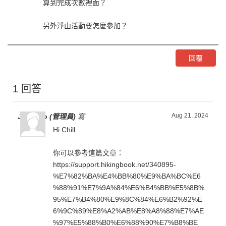
算到完成次數裡面？
另外淨山活動要怎麼參加？
回覆
1 回答
Aug 21, 2024
Jen Liao (管理員)
寫
Hi Chill
你可以參考這篇文章：
https://support.hikingbook.net/340895-
%E7%82%BA%E4%BB%80%E9%BA%BC%E6
%88%91%E7%9A%84%E6%B4%BB%E5%8B%
95%E7%B4%80%E9%8C%84%E6%B2%92%E
6%9C%89%E8%A2%AB%E8%A8%88%E7%AE
%97%E5%88%B0%E6%88%90%E7%B8%BE