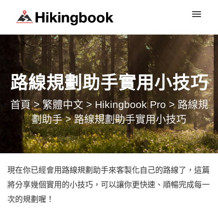
登入
路線規劃助手實用小技巧
首頁
>
繁體中文
>
Hikingbook Pro
>
路線規
劃助手
>
路線規劃助手實用小技巧
現在你已經會用路線規劃助手來客製化自己的路線了，這篇
將分享幾個實用的小技巧，可以讓你更快速、順暢完成每一
次的規劃喔！