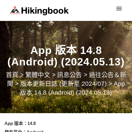
登入
App 版本 14.8
(Android) (2024.05.13)
首頁
>
繁體中文
>
訊息公告
>
過往公告＆新
聞
>
版本更新日誌 (更新至 2024/07)
>
App
版本 14.8 (Android) (2024.05.13)
App 版本：14.8