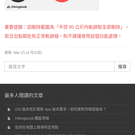
重要提醒：因刪除範圍為「半徑 85 公尺內軌跡點全部刪除」，
若岔出點鄰近有正常軌跡線，則不建議使用這個功能處理。
更新:
Mar 15 (4 月以前)
最多人閱讀的文章
iOS 版本低於最新 App 版本要求，如何更新到相容版本？
Hikingbook 體能等級
如何在地圖上搜尋特定地點