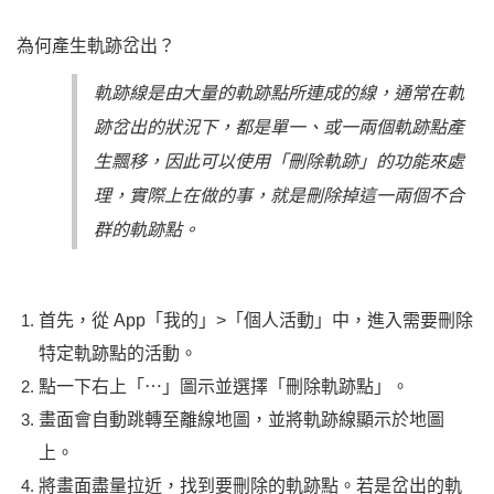
為何產生軌跡岔出？
軌跡線是由大量的軌跡點所連成的線，通常在軌
跡岔出的狀況下，都是單一、或一兩個軌跡點產
生飄移，因此可以使用「刪除軌跡」的功能來處
理，實際上在做的事，就是刪除掉這一兩個不合
群的軌跡點。
首先，從 App「我的」>「個人活動」中，進入需要刪除
特定軌跡點的活動。
點一下右上「⋯」圖示並選擇「刪除軌跡點」。
畫面會自動跳轉至離線地圖，並將軌跡線顯示於地圖
上。
將畫面盡量拉近，找到要刪除的軌跡點。若是岔出的軌