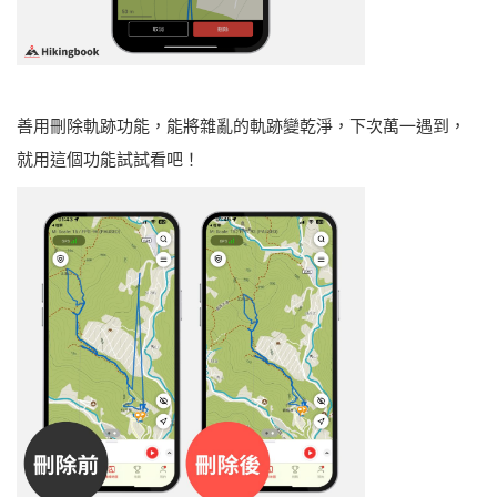
善用刪除軌跡功能，能將雜亂的軌跡變乾淨，下次萬一遇到，
就用這個功能試試看吧！