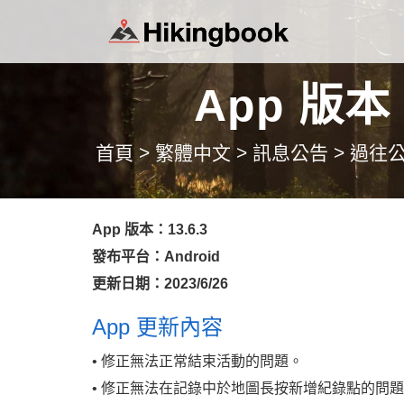
App 版本 1
首頁
>
繁體中文
>
訊息公告
>
過往
App 版本：13.6.3
發布平台：Android
更新日期：2023/6/26
App 更新內容
• 修正無法正常結束活動的問題。
• 修正無法在記錄中於地圖長按新增紀錄點的問