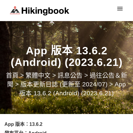
登入
App 版本 13.6.2
(Android) (2023.6.21)
首頁
>
繁體中文
>
訊息公告
>
過往公告＆新
聞
>
版本更新日誌 (更新至 2024/07)
>
App
版本 13.6.2 (Android) (2023.6.21)
App 版本：13.6.2