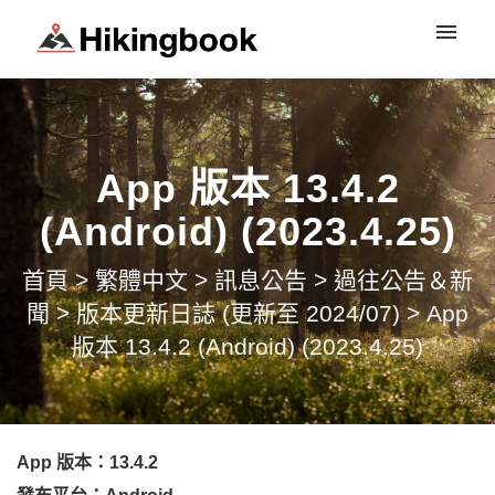
登入
App 版本 13.4.2
(Android) (2023.4.25)
首頁
>
繁體中文
>
訊息公告
>
過往公告＆新
聞
>
版本更新日誌 (更新至 2024/07)
>
App
版本 13.4.2 (Android) (2023.4.25)
App 版本：13.4.2