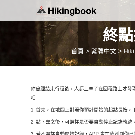
終點
首頁
>
繁體中文
>
Hik
你曾經結束行程後，人都上車了在回程路上才發
吧！
1. 首先，在地圖上對著你預計開始的起點長按
2. 點下去之後，可選擇是否要自動停止記錄軌跡
3. 若不選擇自動開始記錄，APP 會在偵測到