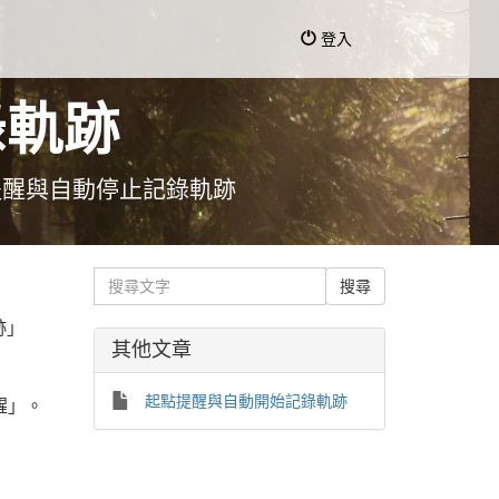
登入
錄軌跡
提醒與自動停止記錄軌跡
跡」
其他文章
起點提醒與自動開始記錄軌跡
醒」。