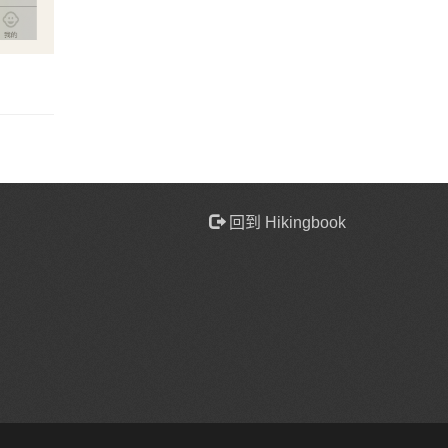
回到 Hikingbook