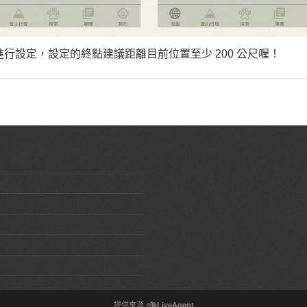
行設定，設定的終點建議距離目前位置至少 200 公尺喔！
提供來源
LiveAgent