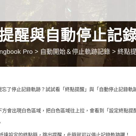
提醒與自動停止記
ingbook Pro
>
自動開始＆停止軌跡記錄
>
終點
現忘了停止記錄軌跡？試試看「終點提醒」與「自動停止記錄軌
，下方會出現白色區域，把白色區域往上拉，會看到「設定終點提
。
你已抵達設定的終點時，跳出提醒，此時就可以停止記錄軌跡囉！