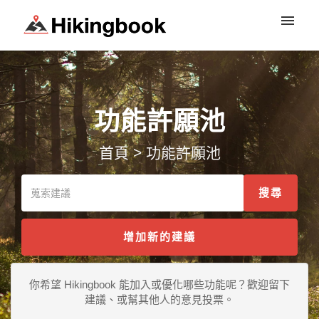
登入
功能許願池
首頁
>
功能許願池
增加新的建議
你希望 Hikingbook 能加入或優化哪些功能呢？歡迎留下
建議、或幫其他人的意見投票。